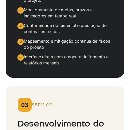
o projeto
Monitoramento de metas, prazos e
✓
indicadores em tempo real
Conformidade documental e prestação de
✓
contas sem riscos
Mapeamento e mitigação contínua de riscos
✓
do projeto
Interface direta com o agente de fomento e
✓
relatórios mensais
03
SERVIÇO
Desenvolvimento do