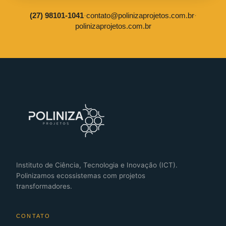
(27) 98101-1041
·
contato@polinizaprojetos.com.br
·
polinizaprojetos.com.br
Instituto de Ciência, Tecnologia e Inovação (ICT).
Polinizamos ecossistemas com projetos
transformadores.
CONTATO