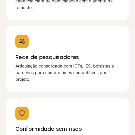
cadência clara de comunicação com o agente de
fomento.
Rede de pesquisadores
Articulação consolidada com ICTs, IES, bolsistas e
parceiros para compor times competitivos por
projeto.
Conformidade sem risco