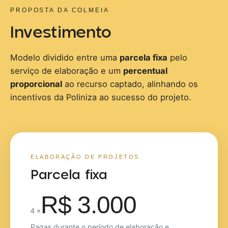
PROPOSTA DA COLMEIA
Investimento
Modelo dividido entre uma
parcela fixa
pelo
serviço de elaboração e um
percentual
proporcional
ao recurso captado, alinhando os
incentivos da Poliniza ao sucesso do projeto.
ELABORAÇÃO DE PROJETOS
Parcela fixa
R$ 3.000
4 ×
Pagas durante o período de elaboração e