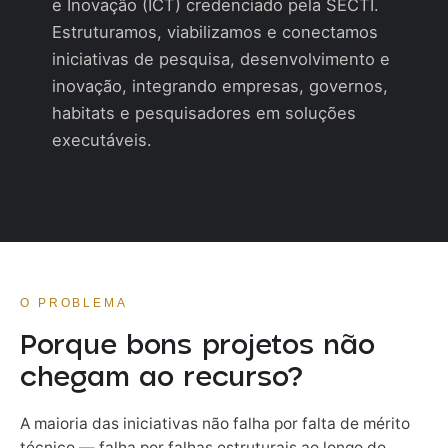
e Inovação (ICT) credenciado pela SECTI.
Estruturamos, viabilizamos e conectamos
iniciativas de pesquisa, desenvolvimento e
inovação, integrando empresas, governos,
habitats e pesquisadores em soluções
executáveis.
O PROBLEMA
Porque bons projetos não
chegam ao recurso?
A maioria das iniciativas não falha por falta de mérito
técnico — falha por falhas estruturais ao longo do