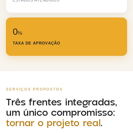
ESTADOS ATENDIDOS
0
%
TAXA DE APROVAÇÃO
SERVIÇOS PROPOSTOS
Três frentes integradas,
um único compromisso:
tornar o projeto real
.