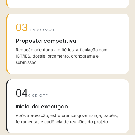
03
ELABORAÇÃO
Proposta competitiva
Redação orientada a critérios, articulação com
ICT/IES, dossiê, orçamento, cronograma e
submissão.
04
KICK-OFF
Início da execução
Após aprovação, estruturamos governança, papéis,
ferramentas e cadência de reuniões do projeto.